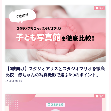
撮る
【0歳向け】スタジオアリスとスタジオマリオを徹底
比較！赤ちゃんの写真撮影で選ぶ6つのポイント。
2026-06-15
撮る