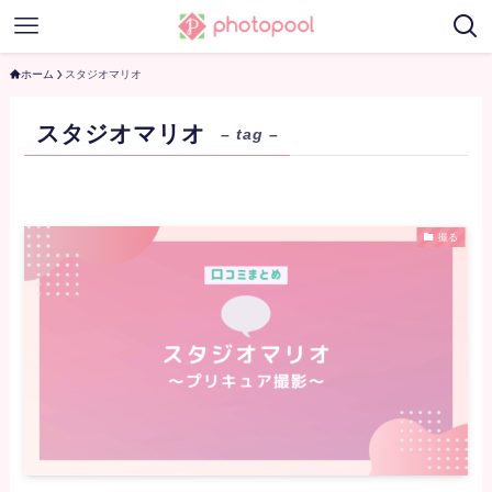
ホーム
スタジオマリオ
スタジオマリオ
– tag –
撮る