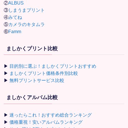
②
ALBUS
③
しまうまプリント
④
みてね
⑤
カメラのキタムラ
⑥
Famm
ましかくプリント比較
▶
目的別に選ぶ！ましかくプリントおすすめ
▶
ましかくプリント価格条件別比較
▶
無料プリントサービス比較
ましかくアルバム比較
▶
迷ったらこれ！おすすめ総合ランキング
▶
価格重視！安いアルバムランキング