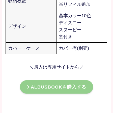
収納枚数
※リフィル追加
基本カラー10色
ディズニー
デザイン
スヌーピー
窓付き
カバー・ケース
カバー有(別売)
＼購入は専用サイトから／
ALBUSBOOKを購入する