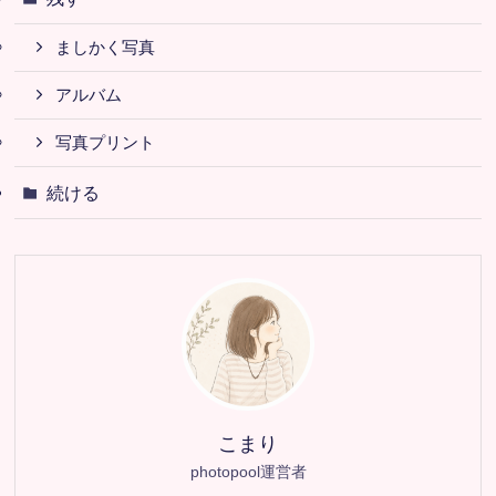
ましかく写真
アルバム
写真プリント
続ける
こまり
photopool運営者