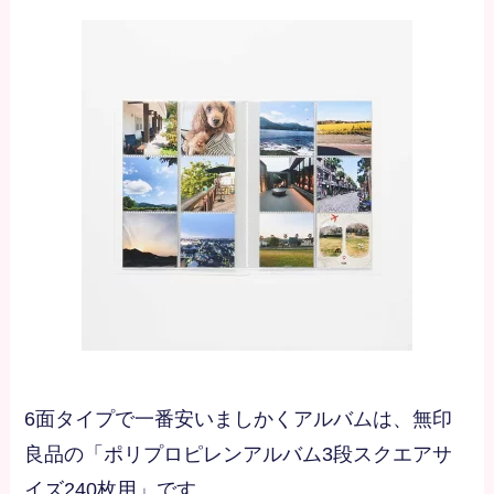
6面タイプで一番安いましかくアルバムは、無印
良品の「ポリプロピレンアルバム3段スクエアサ
イズ240枚用」です。