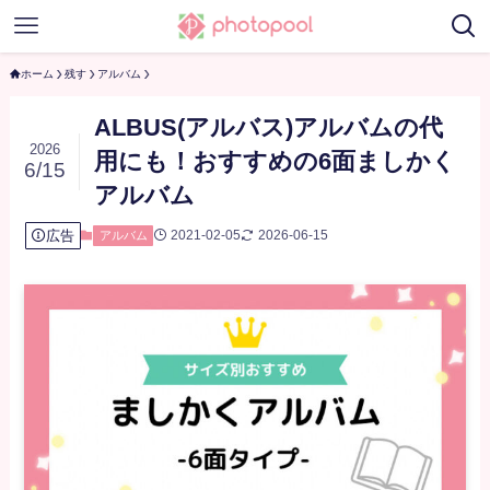
ホーム
残す
アルバム
ALBUS(アルバス)アルバムの代
2026
用にも！おすすめの6面ましかく
6/15
アルバム
広告
2021-02-05
2026-06-15
アルバム