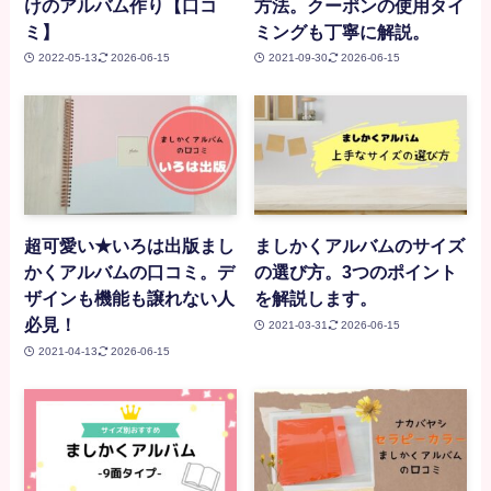
けのアルバム作り【口コ
方法。クーポンの使用タイ
ミ】
ミングも丁寧に解説。
2022-05-13
2026-06-15
2021-09-30
2026-06-15
超可愛い★いろは出版まし
ましかくアルバムのサイズ
かくアルバムの口コミ。デ
の選び方。3つのポイント
ザインも機能も譲れない人
を解説します。
必見！
2021-03-31
2026-06-15
2021-04-13
2026-06-15