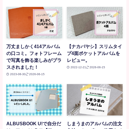
万丈ましかく414アルバム
【ナカバヤシ】スリムタイ
の口コミ。フォトフレーム
プ4面ポケットアルバムを
で写真を飾る楽しみがプラ
レビュー。
スされました！
2022-12-21
2026-06-15
2023-08-30
2026-06-15
ALBUSBOOK U!で自分だ
しまうまのアルバムの注文