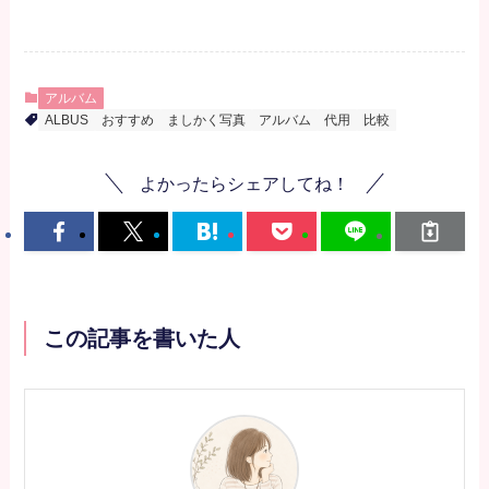
アルバム
ALBUS
おすすめ
ましかく写真
アルバム
代用
比較
よかったらシェアしてね！
この記事を書いた人