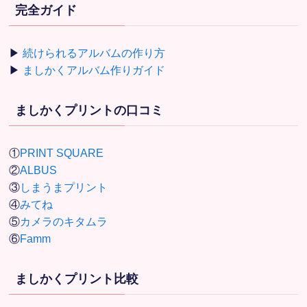
完全ガイド
▶
続けられるアルバムの作り方
▶
ましかくアルバム作りガイド
ましかくプリントの口コミ
①
PRINT SQUARE
②
ALBUS
③
しまうまプリント
④
みてね
⑤
カメラのキタムラ
⑥
Famm
ましかくプリント比較