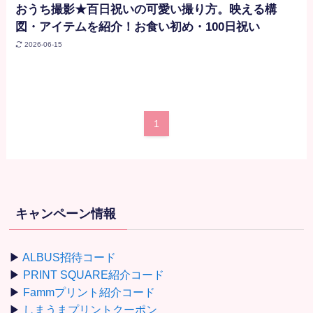
おうち撮影★百日祝いの可愛い撮り方。映える構
図・アイテムを紹介！お食い初め・100日祝い
2026-06-15
1
キャンペーン情報
▶
ALBUS招待コード
▶
PRINT SQUARE紹介コード
▶
Fammプリント紹介コード
▶
しまうまプリントクーポン