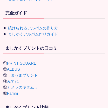
完全ガイド
▶
続けられるアルバムの作り方
▶
ましかくアルバム作りガイド
ましかくプリントの口コミ
①
PRINT SQUARE
②
ALBUS
③
しまうまプリント
④
みてね
⑤
カメラのキタムラ
⑥
Famm
ましかくプリント比較