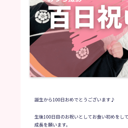
誕生から100日おめでとうございます♪
生後100日目のお祝いとしてお食い初めをし
成長を願います。