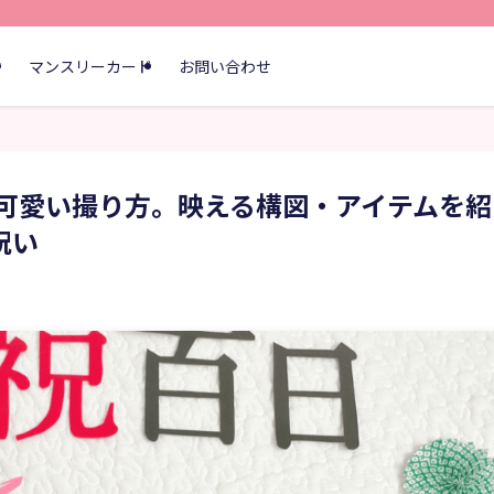
す
マンスリーカード
お問い合わせ
可愛い撮り方。映える構図・アイテムを紹
祝い