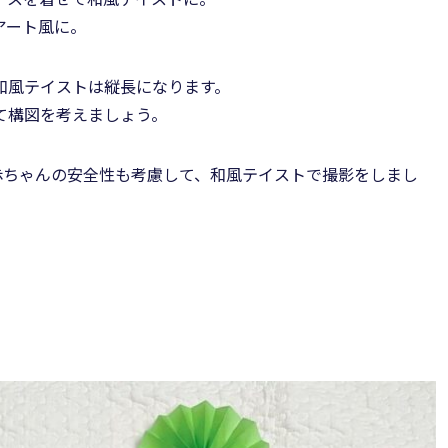
アート風に。
和風テイストは縦長になります。
て構図を考えましょう。
赤ちゃんの安全性も考慮して、和風テイストで撮影をしまし