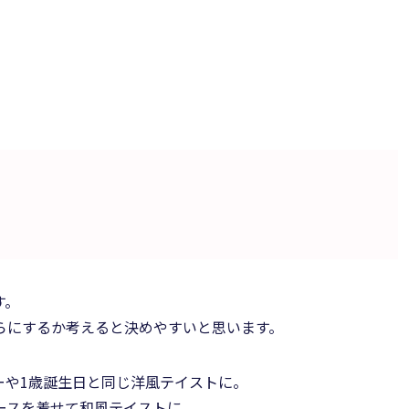
す。
らにするか考えると決めやすいと思います。
ーや1歳誕生日と同じ洋風テイストに。
ースを着せて和風テイストに。