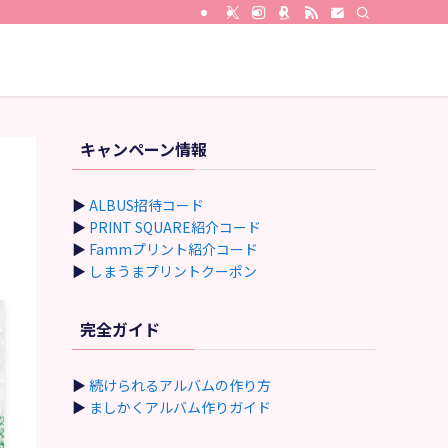
キャンペーン情報
▶
ALBUS招待コード
▶
PRINT SQUARE紹介コード
▶
Fammプリント紹介コード
▶
しまうまプリントクーポン
完全ガイド
▶
続けられるアルバムの作り方
▶
ましかくアルバム作りガイド