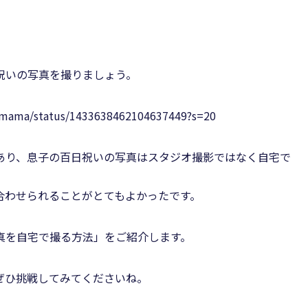
祝いの写真を撮りましょう。
rimama/status/1433638462104637449?s=20
あり、息子の百日祝いの写真はスタジオ撮影ではなく自宅で
合わせられることがとてもよかったです。
真を自宅で撮る方法」をご紹介します。
ぜひ挑戦してみてくださいね。