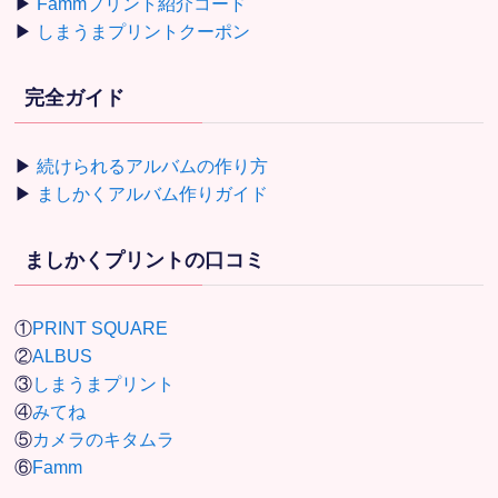
▶
Fammプリント紹介コード
▶
しまうまプリントクーポン
完全ガイド
▶
続けられるアルバムの作り方
▶
ましかくアルバム作りガイド
ましかくプリントの口コミ
①
PRINT SQUARE
②
ALBUS
③
しまうまプリント
④
みてね
⑤
カメラのキタムラ
⑥
Famm