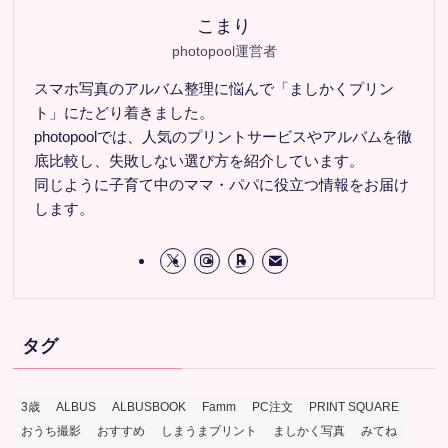
こまり
photopool運営者
スマホ写真のアルバム整理に悩んで「ましかくプリン
ト」にたどり着きました。
photopoolでは、人気のプリントサービスやアルバムを徹
底比較し、失敗しない選び方を紹介しています。
同じように子育て中のママ・パパに役立つ情報をお届け
します。
タグ
3歳
ALBUS
ALBUSBOOK
Famm
PC注文
PRINT SQUARE
おうち撮影
おすすめ
しまうまプリント
ましかく写真
みてね