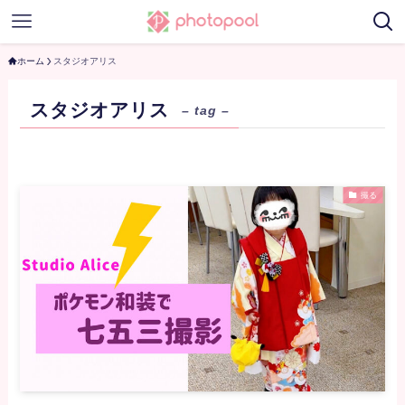
ホーム
スタジオアリス
スタジオアリス
– tag –
撮る