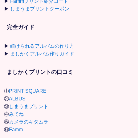
▶
Fammプリント紹介コード
▶
しまうまプリントクーポン
完全ガイド
▶
続けられるアルバムの作り方
▶
ましかくアルバム作りガイド
ましかくプリントの口コミ
①
PRINT SQUARE
②
ALBUS
③
しまうまプリント
④
みてね
⑤
カメラのキタムラ
⑥
Famm