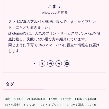
こまり
photopool運営者
スマホ写真のアルバム整理に悩んで「ましかくプリン
ト」にたどり着きました。
photopoolでは、人気のプリントサービスやアルバムを徹
底比較し、失敗しない選び方を紹介しています。
同じように子育て中のママ・パパに役立つ情報をお届け
します。
タグ
3歳
ALBUS
ALBUSBOOK
Famm
PC注文
PRINT SQUARE
おうち撮影
おすすめ
しまうまプリント
ましかく写真
みてね