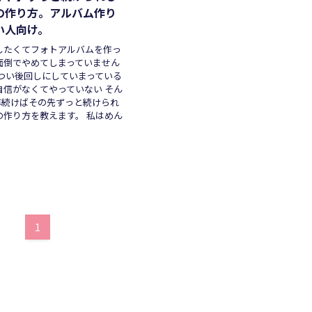
の作り方。アルバム作り
い人向け。
したくてフォトアルバムを作っ
面倒でやめてしまっていません
でつい後回しにしていまっている
自信がなくてやっていない そん
年続けばその先ずっと続けられ
の作り方を教えます。 私はめん
1