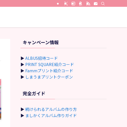
キャンペーン情報
▶
ALBUS招待コード
▶
PRINT SQUARE紹介コード
▶
Fammプリント紹介コード
▶
しまうまプリントクーポン
完全ガイド
▶
続けられるアルバムの作り方
▶
ましかくアルバム作りガイド